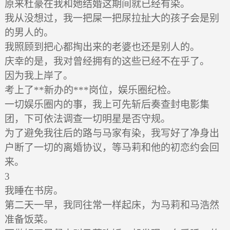
原来杜豪在我和她结婚这期间就已经有染。
我从没想过，我一把屎一把尿拉扯大的孩子会是别
的男人的。
我照顾到把心都掏出来的老婆也还是别人的。
庆幸的是，我对曾经拥有的这些已经不在乎了。
因为我上岸了。
考上了**新办的***岗位，娱乐圈纪检。
一切娱乐圈内的事，我上可先斩后奏查封电影集
团，下可依法调查一切明星是否守规。
为了避免我往后的路与马家有染，我写好了净身出
户断了一切的离婚协议，等马莉和他的初恋约会回
来。
3
我睡在书房。
第二天一早，我同往常一样起床，为马莉和马浩然
准备饭菜。