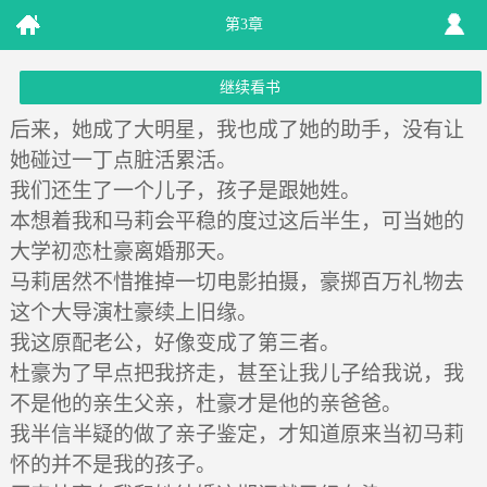
第3章
继续看书
后来，她成了大明星，我也成了她的助手，没有让
她碰过一丁点脏活累活。
我们还生了一个儿子，孩子是跟她姓。
本想着我和马莉会平稳的度过这后半生，可当她的
大学初恋杜豪离婚那天。
马莉居然不惜推掉一切电影拍摄，豪掷百万礼物去
这个大导演杜豪续上旧缘。
我这原配老公，好像变成了第三者。
杜豪为了早点把我挤走，甚至让我儿子给我说，我
不是他的亲生父亲，杜豪才是他的亲爸爸。
我半信半疑的做了亲子鉴定，才知道原来当初马莉
怀的并不是我的孩子。